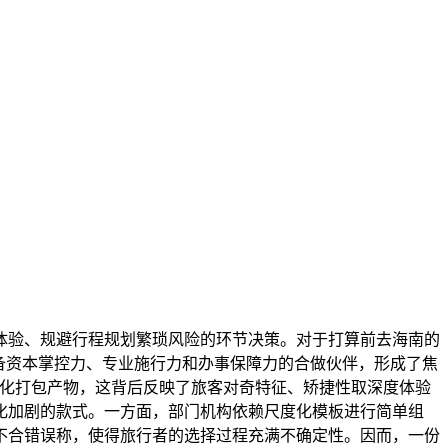
验、规避行程规划繁琐风险的环节决策。对于打算前去海南的
备资本掌控力、专业施行力和办事保障力的合做伙伴，形成了焦
于尺度化打包产物，这背后反映了旅客对奇特征、矫捷性取深度体验
化加剧的款式。一方面，部门机构依赖尺度化模板进行简单组
不合错误称，使得旅行者的选择过程充满不确定性。因而，一份