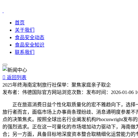
首页
关于我们
食品安全动态
食品安全知识
联系我们

返回列表
2025年终海南定制旅行社保举：聚焦家庭亲子取企
发布者：
伟德国际官方网站
浏览次数：
发布时间：
2026-01-06 1
正在旅逛消费日益个性化取质量化的宏不雅趋向下，选择一
旅行者而言，面临市场上办事商条理纷歧、消息通明度参差不
点的决策焦炙。按照全球出名行业阐发机构Phocuswrig
的强烈逃求。正在这一可量化的市场增加动力驱动下，海南做
合；另一方面，具备目标地深度资本整合取精细化运营能力的