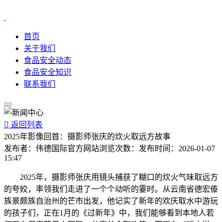
首页
关于我们
食品安全动态
食品安全知识
联系我们

返回列表
2025年影像回首：摄影师张庆的炊火取远方故事
发布者：
伟德国际官方网站
浏览次数：
发布时间：
2026-01-07
15:47
2025年，摄影师张庆用镜头捕获了糊口的炊火气味取远方
的夸姣，率领我们走进了一个个动听的霎时。从云南省德宏傣
族景颇族自治州的芒市出发，他记实了新年的欢庆取水中游玩
的孩子们，正在1月的《过新年》中，我们能够看到本地人若