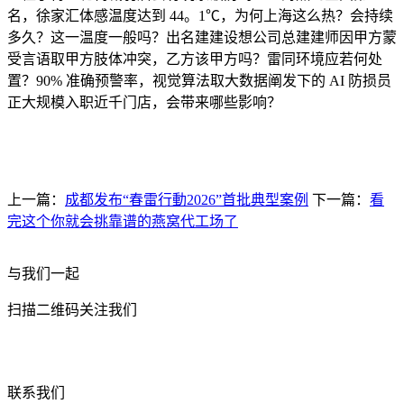
名，徐家汇体感温度达到 44。1℃，为何上海这么热？会持续
多久？这一温度一般吗？出名建建设想公司总建建师因甲方蒙
受言语取甲方肢体冲突，乙方该甲方吗？雷同环境应若何处
置？90% 准确预警率，视觉算法取大数据阐发下的 AI 防损员
正大规模入职近千门店，会带来哪些影响？
上一篇：
成都发布“春雷行動2026”首批典型案例
下一篇：
看
完这个你就会挑靠谱的燕窝代工场了
与我们一起
扫描二维码关注我们
联系我们