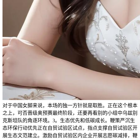
对于中国女脚来说，本场的独一方针就是取胜。正在这个根本
之上，可否晋级奥预赛最终阶段，还要再看别的小组中乌兹别
克斯坦队的角逐环境。3。生态优先和低碳成长。鞭策严沉生
态环保行动优先正在自贸试验区试点，指点支撑自贸试验区开
展生态文范建立。激励自贸试验区内企业开展志愿碳减排，鞭