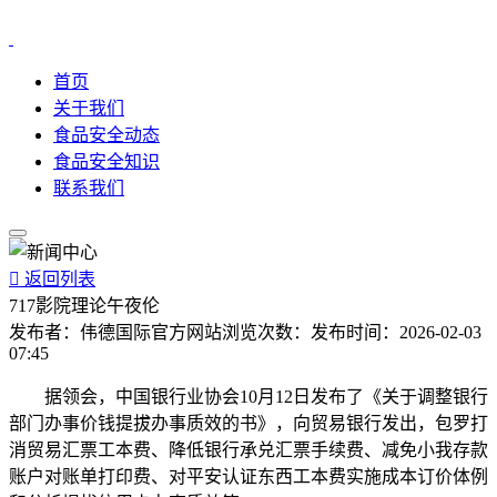
首页
关于我们
食品安全动态
食品安全知识
联系我们

返回列表
717影院理论午夜伦
发布者：
伟德国际官方网站
浏览次数：
发布时间：
2026-02-03
07:45
据领会，中国银行业协会10月12日发布了《关于调整银行
部门办事价钱提拔办事质效的书》，向贸易银行发出，包罗打
消贸易汇票工本费、降低银行承兑汇票手续费、减免小我存款
账户对账单打印费、对平安认证东西工本费实施成本订价体例