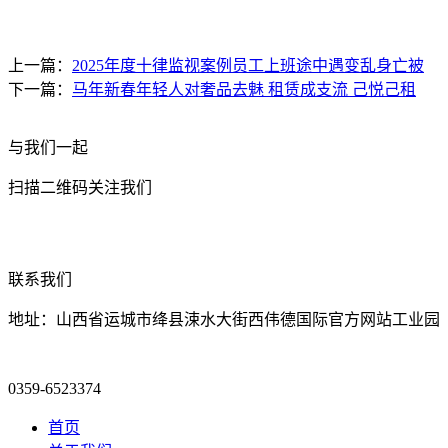
上一篇：
2025年度十律监视案例员工上班途中遇变乱身亡被
下一篇：
马年新春年轻人对奢品去魅 租赁成支流 己悦己租
与我们一起
扫描二维码关注我们
联系我们
地址：山西省运城市绛县涑水大街西伟德国际官方网站工业园
0359-6523374
首页