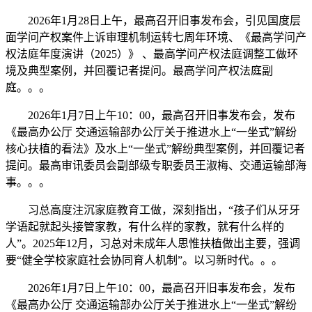
2026年1月28日上午，最高召开旧事发布会，引见国度层
面学问产权案件上诉审理机制运转七周年环境、《最高学问产
权法庭年度演讲（2025）》 、最高学问产权法庭调整工做环
境及典型案例，并回覆记者提问。最高学问产权法庭副
庭。。。
2026年1月7日上午10：00，最高召开旧事发布会，发布
《最高办公厅 交通运输部办公厅关于推进水上“一坐式”解纷
核心扶植的看法》及水上“一坐式”解纷典型案例，并回覆记者
提问。最高审讯委员会副部级专职委员王淑梅、交通运输部海
事。。。
习总高度注沉家庭教育工做，深刻指出，“孩子们从牙牙
学语起就起头接管家教，有什么样的家教，就有什么样的
人”。2025年12月，习总对未成年人思惟扶植做出主要，强调
要“健全学校家庭社会协同育人机制”。以习新时代。。。
2026年1月7日上午10：00，最高召开旧事发布会，发布
《最高办公厅 交通运输部办公厅关于推进水上“一坐式”解纷