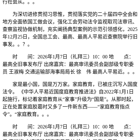
行社会从。。。
为深切进修贯彻习思惟，贯彻落实党的二十届四中全会和
地方全面依国工做会议，强化工会劳动法令监视取司法审讯、
查察监视协做机制，充实阐扬典型案例的示范引领感化，2025
年12月25日，全国总工会、最高、最高人平易近查察院举行旧
事发。。？。
时 间：2026年1月7日（礼拜三）10：00 地 点：
最高全旧事发布厅 出席嘉宾：最高审讯委员会副部级专职委
员 王淑梅 交通运输部海事局局长 徐 伟 最高人平易近。。。
家是最小国，国是万万家。家庭教育，已被庄沉写入国度
法令。 《中华人平易近国度庭教育推进法》自2022年1月1日
起施行，标记着家庭教育从“家事”升级为“国是”。从那时起，
正在处置家庭胶葛时又多了一件新东西——“家庭教育指点
令”。“家庭教育。。。
时 间：2026年1月7日（礼拜三）10：00 地 点：
最高全旧事发布厅 出席嘉宾：最高审讯委员会副部级专职委