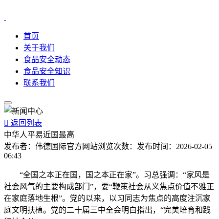
首页
关于我们
食品安全动态
食品安全知识
联系我们

返回列表
中华人平易近国最高
发布者：
伟德国际官方网站
浏览次数：
发布时间：
2026-02-05
06:43
“全国之本正在国，国之本正在家”。习总强调：“家风是
社会风气的主要构成部门”，要“鞭策社会从义焦点价值不雅正
在家庭落地生根”。党的以来，以习同志为焦点的高度注沉家
庭文明扶植。党的二十届三中全会明白指出，“完美培育和践