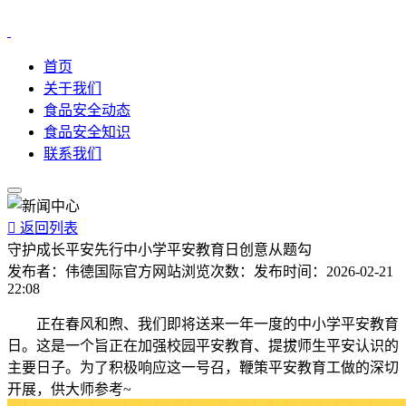
首页
关于我们
食品安全动态
食品安全知识
联系我们

返回列表
守护成长平安先行中小学平安教育日创意从题勾
发布者：
伟德国际官方网站
浏览次数：
发布时间：
2026-02-21
22:08
正在春风和煦、我们即将送来一年一度的中小学平安教育
日。这是一个旨正在加强校园平安教育、提拔师生平安认识的
主要日子。为了积极响应这一号召，鞭策平安教育工做的深切
开展，供大师参考~