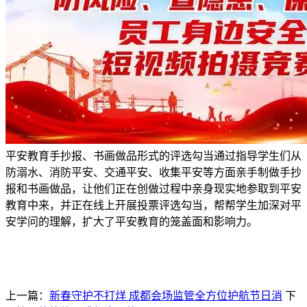
平安教育手抄报、书画做品形式的评选勾当通过指导学生们从
防溺水、消防平安、交通平安、收集平安等方面亲手制做手抄
报和书画做品，让他们正在创做过程中亲身现实地参取到平安
教育中来，并正在线上开展投票评选勾当，帮帮学生加深对平
安学问的理解，扩大了平安教育的笼盖面和影响力。
上一篇：
新春守护不打烊 成都会场监管全方位护航节日消
下