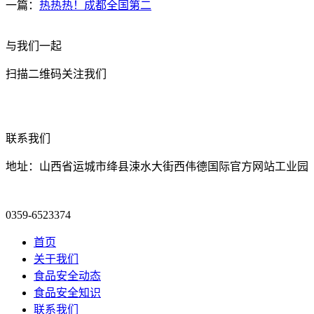
一篇：
热热热！成都全国第二
与我们一起
扫描二维码关注我们
联系我们
地址：山西省运城市绛县涑水大街西伟德国际官方网站工业园
0359-6523374
首页
关于我们
食品安全动态
食品安全知识
联系我们