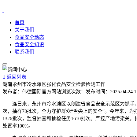
首页
关于我们
食品安全动态
食品安全知识
联系我们

返回列表
湖南永州市冷水滩区强化食品安全检验检测工作
发布者：
伟德国际官方网站
浏览次数：
发布时间：
2025-04-24 1
连日来，永州市冷水滩区以创建省食品安全示范区为抓手，在全
次，抽样78批次，全力守护群众“舌尖上的安全”。今年来，
1326批次，监督抽查和抽检任务1610批次。严控产地污染关
处置率100%。