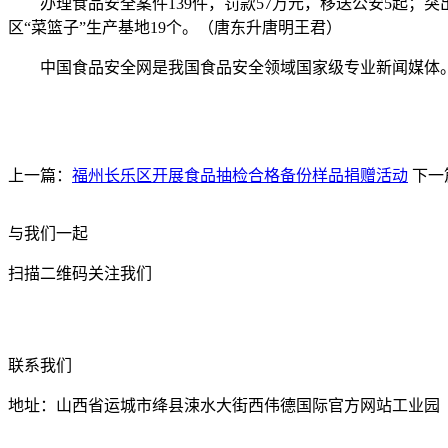
办理食品安全案件139件，罚款57万元，移送公安5起；突出
区“菜篮子”生产基地19个。（唐东升唐明王君）
中国食品安全网是我国食品安全领域国家级专业新闻媒体。
上一篇：
福州长乐区开展食品抽检合格备份样品捐赠活动
下一
与我们一起
扫描二维码关注我们
联系我们
地址：山西省运城市绛县涑水大街西伟德国际官方网站工业园