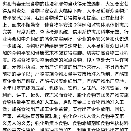
劣和有毒无害食物的违法犯罪勾当获得无效遏制，大案要案获
得及时查处，食物平安变乱大幅度下降，人平易近群众食物消
费平安感加强，我国食物诺言获得恢复和提高。正在此根本
上，颠末不懈勤奋，使食物平安法令律例和监管体系体例愈加
完美，尺度系统、查验检测系统、信用系统愈加科学无效，行
业协会和中介组织的感化充实阐扬，企业的平安义务和认识进
一步加强，食物财产持续健康快速成长，人平易近群众日益增
加的食物平安和健康需求不竭获得满脚。切实提高食物工业程
度。按照食物专项整治确定的沉点食物，峻厉查处无卫生许可
证、无停业执照、无出产许可证的出产运营行为，不具备出产
前提的要予以；严酷实施食物质量平安市场准入轨制，严酷审
查企业出产前提，严酷按尺度组织出产，严酷产物出厂查验，
本年根基完成肉成品、乳成品、饮料、调味品、冷冻饮品、便
利面、饼干、罐头、速冻米面食物、膨化食物等10类产物实施
食物质量平安市场准入工做，启动其余13类食物市场准入工
做；加强食物出产加工企业监管，实行出产企业放哨、回访、
年审、监视抽查等监管轨制；强化企业法人做为食物平安第一
义务人的义务；强化新资本食物、食物添加剂和食物包拆材料
等的平安性评价，峻厉冲击添加剂、利用非食物原料出产加工