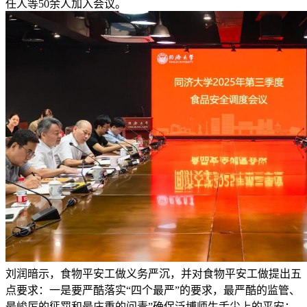
任人等50余人加入会议。
刘润暗示，食物平安工做义务严沉，并对食物平安工做提出五
点要求：一是要严酷落实“四个最严”的要求，最严酷的监管、
最峻厉的惩罚和最庄重的问责”确保泛博师生舌尖上的平安；