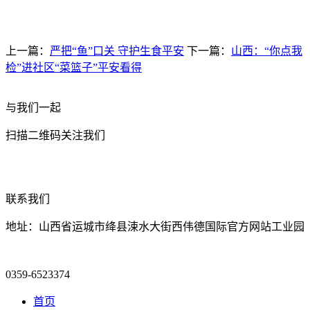
上一篇：
严把“鱼”口关 守护生食平安
下一篇：
山西：“你点我
检”进社区“菜篮子”平安看得
与我们一起
扫描二维码关注我们
联系我们
地址：山西省运城市绛县涑水大街西伟德国际官方网站工业园
0359-6523374
首页