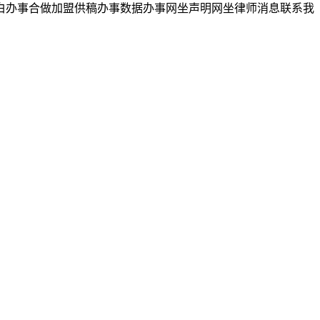
白办事合做加盟供稿办事数据办事网坐声明网坐律师消息联系我