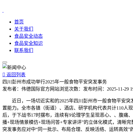
首页
关于我们
食品安全动态
食品安全知识
联系我们

返回列表
四川彭州市成功举行2025年一般食物平安突发事务
发布者：
伟德国际官方网站
浏览次数：
发布时间：
2025-11-29 1
近日，一场切近实和的2025年四川彭州市一般食物平安突
置能力。全市各镇（街道）、酒店、研学机构代表共计110人
后，于下战书17时摆布，连续有9论理学生呈现恶心、、腹痛
播+现场情景模仿+现场问答+专家讲评”的立体化模式，清晰
突发事务应对中“同一批示、布局合理、反映活络、运转高效