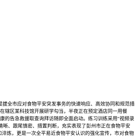
提拔全市应对食物平安突发事务的快速响应、高效协同和规范措
生正在辖区某科技馆开展研学勾当，半夜正在预定酒店同一用餐
健康的告急救援取查询拜访随即全面启动。练习训练采用“视频录
令清晰、跟尾慎密、措置判断，充实表现了彭州市正在食物平安
和淬炼，更是一次全平易近食物平安认识的强化宣传，市对食物