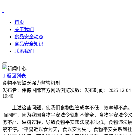
首页
关于我们
食品安全动态
食品安全知识
联系我们

返回列表
食物平安缺乏强力监管机制
发布者：
伟德国际官方网站
浏览次数：
发布时间：
2025-12-04
19:40
上述这些问题，使我们食物监管成本不低，效率却不高。
而同时，因为我国食物平安法令轨制不健全，食物平安法令义
务不严、惩罚过轻，导致食物平安违法成本很低，食物违法屡
禁不停。“平易近以食为天，食以安为先”。食物平安关系到社