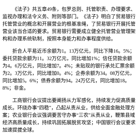
《法子》共五章49条，包罗总则、托管职责、办理要求、
监视办理和法令义务、附则等部门。《法子》明白了贸易银行
托管营业的概念和开展营业的根基准绳，了贸易银行开展托管
营业该当合适的要求。贸易银行需要成立健全托管营业管理架
构和办理系统轨制，按照本身能力和办事程度供给。
折合人平易近币余额为1。13万亿元，同比下降16。5%；
委托贷款余额为11。32万亿元，同比增加1%；信任贷款余额
为4。6万亿元，同比增加7。4%；未贴现的银行承兑汇票余额
为2。3万亿元，同比增加0。4%；企券余额为34。08万亿元，
同比增加5。6%；债券余额为94。24万亿元，同比增加18。
8%；非金。
工商银行会议提出要阐扬从力军感化，持续发力促高质量
成长。环绕办事“四稳”，凸起从责从业，供给全面金融处理方
案；农业银行会议强调要苦守办事“三农”从责从业，鞭策县域
经济高质量成长，持续巩固拓展脱贫攻坚；中国银行会议要求
加速提拔全球。