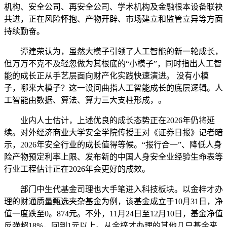
机构、安全公司、再安全公司、学术机构及金融根本设备联袂
共进，正在风险怀抱、产物开辟、市场建立和监管立异等方面
持续勤奋。
谭建荣认为，虽然大模子引领了人工智能的新一轮成长，
但万万不克不及轻忽做为其根底的“小模子”，同时指出人工智
能的成长正从手艺层面向财产化实践快速演进。 没有小模
子，哪来大模子？这一设问曲指人工智能成长的底层逻辑。人
工智能由数据、算法、算力三大支柱形成，。
业内人士估计，上述优良的成长态势正在2026年仍将延
续。对外经济商业大学安全学院传授王对《证券日报》记者暗
示，2026年安全行业的成长值得等候。“报行合一”、降低人身
险产物预定利率上限、发布新的中国人身安全业经验生命表等
行业工程估计正在2026年会更好的成效。
部门中生代基金司理也大手笔进入科技板块。以金梓才办
理的财通质量甄选夹杂基金为例，该基金成立于10月31日，净
值一度跌至0。874元。不外，11月24日至12月10日，基金净值
反弹超18%，回到1元以上。从金梓才办理的其他几只基金来