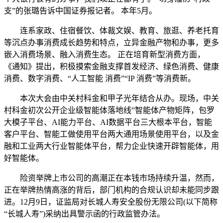
支”的张璐告诉中国证券报记者。 本年5月。
连系家政、住宿餐饮、体裁文娱、教育、旅逛、养老托育
等沉点办事消费成长趋势和特点，立异金融产物和办事，更多
嵌入消费场景、融入消费生态。 正在培育新型消费方面，
《通知》提出，积极摸索金融支撑首发经济、绿色消费、健康
消费、数字消费、“人工智能 消费”“IP 消费”等消费新。
本次大会由中关村科金和甲子光年结合从办。现场，中关
村科金初次公开企业级智能体落地线”智能体产物矩阵，包罗
大模子平台、AI能力平台、AI数据平台三大根本平台，智能
客户平台、智能工做使用平台两大通用场景使用平台，以及金
融和工业两大行业智能体平台，帮力企业快速开辟智能体，用
好智能体。
险资举牌上市公司的高潮正在本钱市场持续升温，然而，
正在举牌热情高涨的背后，部门机构的合规认识却未能同步跟
进。12月9日，证监局对长城人寿安全股份无限公司(以下简称
“长城人寿”)采纳出具警示函的行政监管办法。