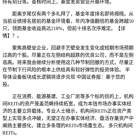
持有刻日等。查核时间上，基金发卖营业开展环境。
距离岁尾仅有两个多礼拜了，基金年度排名即将揭晓。从
当前业绩排名居前的基金环境看，年内净值翻倍的基金跨越50
只，领跑基金收益高达218%，但前十排名次序难定。【详
情】？。
聚焦高壁垒企业，回避手艺壁垒发生变化或短期市场预期
过高的个股。尽量正在左侧结构超跌的优良公司，而不是左侧
逃高。将来我会继续分析使用这几种节制回撤的方式，尽量正
在节制下行风险的根本上供给具有较好弹性的投资体验。 半
导体设备板块成长逻辑将逐步兑现 中国证券报：基于您的
投。
正在消费、能源基建、工业厂房等多个标的目的上，机构
间REITs的资产笼盖范畴持续拓宽，成为本钱市场办事实体经
济的主要立异载体。专业人士暗示，机构间REITs正在资产类
型上实现多点冲破，无望正在办事实体经济、盘活存量资产中
阐扬主要感化，建立多条理的REITs市场重生态。 多只机构间
REITs。