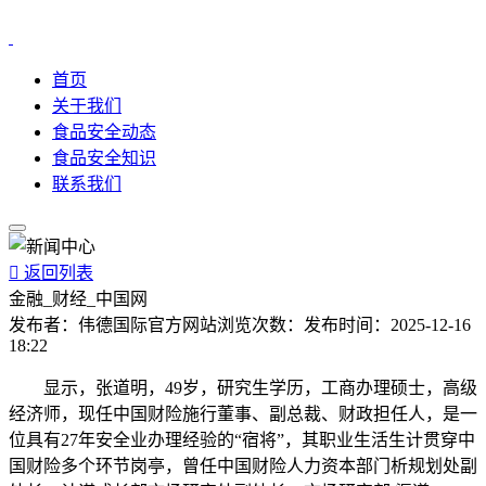
首页
关于我们
食品安全动态
食品安全知识
联系我们

返回列表
金融_财经_中国网
发布者：
伟德国际官方网站
浏览次数：
发布时间：
2025-12-16
18:22
显示，张道明，49岁，研究生学历，工商办理硕士，高级
经济师，现任中国财险施行董事、副总裁、财政担任人，是一
位具有27年安全业办理经验的“宿将”，其职业生活生计贯穿中
国财险多个环节岗亭，曾任中国财险人力资本部门析规划处副