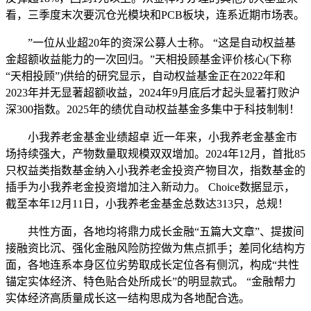
看，三季度末次要沉仓光模块和PCB板块，连系近期市场表。
”一位从业超20年的资深公募人士称。 “这是自动权益基
金超额收益能力的一次回归。”天相投顾基金评价核心(下称
“天相投顾”)供给的研究显示，自动权益基金正在2022年和
2023年并无显著超额收益，2024年9月底后才起头显著打败沪
深300指数。2025年的绩优自动权益基金多集中于科技制制！
小我养老金基金业绩超卓 近一年来，小我养老金基金市
场持续强大，产物数量取规模双双增加。2024年12月，首批85
只权益类指数基金纳入小我养老金投资产物目次，指数基金的
插手为小我养老金投资增加注入新动力。 Choice数据显示，
截至本年12月11日，小我养老金基金总数达313只，总规！
共性方面，各地均将鼎力成长金融“五篇大文章”、提拔间
接融资比沉、强化金融风险防控做为焦点抓手；差同化结构方
面，各地连系本身区位劣势取成长定位各有侧沉，构成“共性
锚定实体经济、特色贴合处所成长”的明显款式。 “金融帮力
实体经济高质量成长这一结构思成为各地配合选。