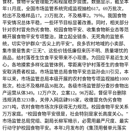
食材，食物平安管理能力和程度稳步提拔。数据显示，截至本
年11月底，全国市场监管系统完成监视抽检617。69万批次，
检出不及格样品17。23万批次，不及格率2。79％。我国食物
平安情况总体平稳，一些环节目标显著改善。同时，相关部分
针对农村冒充伪劣食物、校园食物平安、收集食物新业态等范
畴开展食物平安专项整治，建立起全链条、无死角的监管系
统，切实守护群众“舌尖上的平安”。良多农村地域的小卖部、
集市曾是售卖“三无”、这些价钱低廉但来历不明、质量堪忧的
商品，给村落苍生饮食平安带来不小现患。为回应平易近生关
心，各地摸索多样化监管体例，零距离守护村落苍生的食物平
安取消费者权益。市场监管总局食物平安总监孙会川引见，本
年以来，市场监管总局本级开展的农村食物专项监视抽检1000
批次，检出不及格样品36批次。各级市场监管部分查抄食物出
产运营从体349。12万户次，立案12。96万起，督促平台删除
违规消息3233条，关停入网店肆916家，收缴冒充伪劣食物
2071吨，农村食物市场次序获得无力规范。校园食物平安关系
万万家庭。“校园食物平安很是，社会特别是家长高度关心。”
市场监管总局党组、副局长柳军暗示，必需用最严尺度、最实
行动守护校园食物平安。本年2月发布的《集顶用餐单元落实