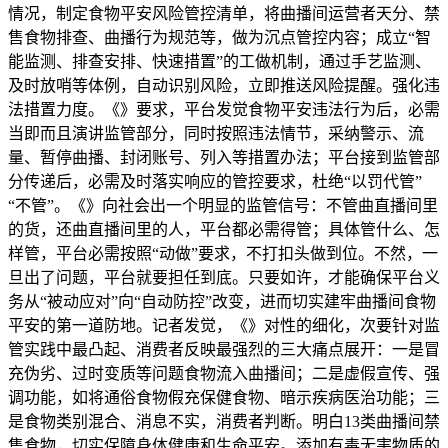
情况，制定食物平安风险管控清单，将曲播间运营者天分、禁
售食物排查、曲播行为规范等，做为沉点管控内容；成立“智
能监测、排查安排、快速措置”的工做机制，通过手艺监测、
及时放哨等体例，自动识别风险，立即推送风险提醒。强化违
法措置力度。《》要求，平台发觉食物平安违法行为后，必需
当即而且演讲监管部分，同时按照违法情节，采纳警示、流
量、暂停曲播、封闭账号、列入等措置办法；平台接到监管部
分传递后，必需及时落实响应的管控要求，杜绝“以罚代管”
“不管”。《》向社会出一个明显的监管信号：不管曲直播间里
的货，还曲直播间里的人，平台都必需得管；具体管什么、怎
样管，平台必需按照“动做”要求，不打扣头做到位。不然，一
旦出了问题，平台就要担任到底。只要如许，才能确保平台义
务从“被动应对”向“自动防控”改变，进而切实建牢曲播间食物
平安的第一道防地。记者发觉，《》对性的细化，次要针对监
管实践中最凸起、消费者反映最强烈的三大痛点展开：一是冒
充伪劣、过时变质等问题食物流入曲播间；二是虚假宣传、强
调功能，如将通俗食物假充保健食物、暗示疾病医治功能；三
是食物类别混合、消息不实，消费者判断。明白13类曲播间禁
售食物，切实保障身体健康和生命平安。添加有毒无害物质的