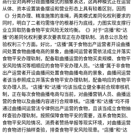
商行业对两种分歧曲播模式的抽象表达，这两种模式正在运营
从体、资本设置装备摆设和营业形态上具有较着区别，因而
《》分类办理、精准施策的准绳，两类模式差同化权利要求的
同时，明白了二者均需恪守的根基行为底线，力图实现支撑行
业立异取防备食物平安风险无效均衡。《》对于“店播”和“达
播”的差同化权利要求次要表现正在办理轨制、消息公示及检
验权利三个方面。好比，“店播”属于食物出产运营者开设曲播
间处置食物曲播电商的景象，曲播间运营者需依法成立并落实
食物平安办理轨制，配备取曲播运营的食物买卖规模、食物平
安风险情况等相顺应的食物平安办理人员。“达播”属于非食物
出产运营者开设曲播间处置食物曲播电商的景象，曲播间运营
者该当参照成立并落实食物平安办理轨制，配备响应的食物平
安办理人员。“店播”和“达播”均该当成立健全事前合规审核机
制，正在每次食物曲播电商勾当前，对曲播营销人员、曲播运
营的食物以及曲播内容进行合规审核。“店播”和“达播”均不得
通过曲播间运营法令律例出产运营的食物，且该当成立食物抽
样查验办理轨制，按照保障食物平安的需要，连系食物类别、
食物平安风险情况、消费者赞扬举报等现实环境，对曲播运营
的食物进行抽样查验，排查食物平安风险现患。“店播”和“达