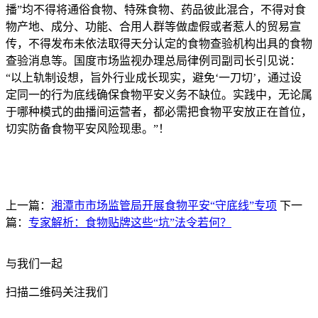
播”均不得将通俗食物、特殊食物、药品彼此混合，不得对食
物产地、成分、功能、合用人群等做虚假或者惹人的贸易宣
传，不得发布未依法取得天分认定的食物查验机构出具的食物
查验消息等。国度市场监视办理总局律例司副司长引见说：
“以上轨制设想，旨外行业成长现实，避免‘一刀切’，通过设
定同一的行为底线确保食物平安义务不缺位。实践中，无论属
于哪种模式的曲播间运营者，都必需把食物平安放正在首位，
切实防备食物平安风险现患。”！
上一篇：
湘潭市市场监管局开展食物平安“守底线”专项
下一
篇：
专家解析：食物贴牌这些“坑”法令若何？
与我们一起
扫描二维码关注我们