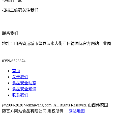
与我们一起
扫描二维码关注我们
联系我们
地址：山西省运城市绛县涑水大街西伟德国际官方网站工业园
0359-6523374
首页
关于我们
食品安全动态
食品安全知识
联系我们
@2004-2020 weizhiwang.com .All Rights Reserved. 山西伟德国
际官方网站食品有限公司 版权所有
网站地图