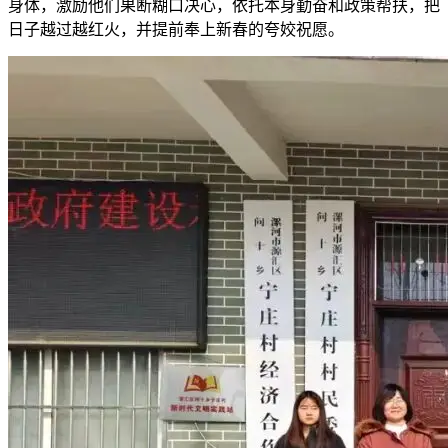
身体，激励他们果断糊口决心，依托本身勤奋和政策帮扶，把
日子越过越红火，并提前奉上新春的夸姣祝愿。