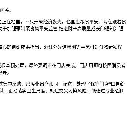
态画卷。
烂正在地里，不只形成经济丧失，也国度粮食平安。现在跟着食
于加强预制菜食物平安监管 推进财产高质量成长的通知》强
心的调研成果指出，近红外光谱检测等手艺可对食物新颖程
成根本预处置，最终烹调正在门店完成，门店厨师可按照消费者
包等。
过集中采购、尺度化出产和同一配送，处理了保守门店“口胃纷
操做，更易落实卫生尺度，规避交叉污染风险，能通过专业检测