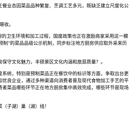
餐业态因菜品品种繁复、烹调工艺多元，既缺乏建立尺度化公
不堪收。
厨的卫生环境和加工过程，国度政策也正在激励商家采用这一模
热预制”的菜品品级公示机制，同步标注地方厨房供应取外采来历
良保守文化魅力，丰硕景区文化内涵和旅逛质量？。
系统，特别是预制菜品正在餐饮中的标识等方面，争取出台更
和优良企业，通过多种渠道向消费者普及现代食物加工手艺的平
费者菜品哪些环节正在地方厨房集中高效完成，哪些环节是现场
菜（子湖）巢（湖）线！