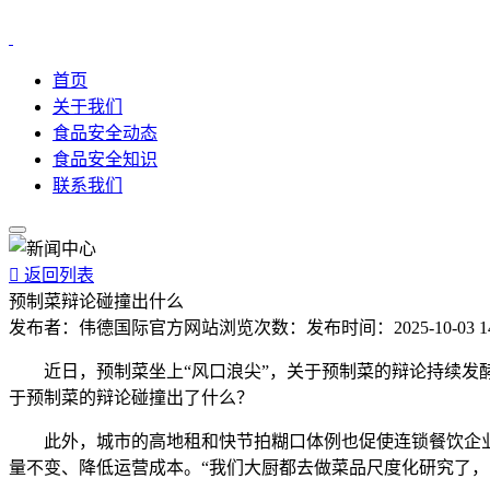
首页
关于我们
食品安全动态
食品安全知识
联系我们

返回列表
预制菜辩论碰撞出什么
发布者：
伟德国际官方网站
浏览次数：
发布时间：
2025-10-03 1
近日，预制菜坐上“风口浪尖”，关于预制菜的辩论持续发酵
于预制菜的辩论碰撞出了什么？
此外，城市的高地租和快节拍糊口体例也促使连锁餐饮企业做
量不变、降低运营成本。“我们大厨都去做菜品尺度化研究了