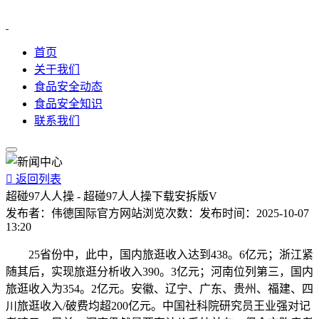
首页
关于我们
食品安全动态
食品安全知识
联系我们

返回列表
超碰97人人操 - 超碰97人人操下载安拆版V
发布者：
伟德国际官方网站
浏览次数：
发布时间：
2025-10-07
13:20
25省份中，此中，国内旅逛收入达到438。6亿元；浙江紧
随其后，实现旅逛分析收入390。3亿元；河南位列第三，国内
旅逛收入为354。2亿元。安徽、辽宁、广东、贵州、福建、四
川旅逛收入/破费均超200亿元。中国社科院研究员王业强对记