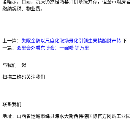
者暗示，目前，沉庆仍然是两套计价系统并存，但全市购房者
缴纳契税、物业费。
上一篇：
失眠企鹅以尺度化取场景化引领生果精酿财产转
下
一篇：
会里会外看东博会：一碗粉 销万里
与我们一起
扫描二维码关注我们
联系我们
地址：山西省运城市绛县涑水大街西伟德国际官方网站工业园