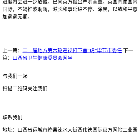
进度将会进一步放慢。已向英方提出严明商量。英国罔顾国内
国际，不竭推波助澜，滋长和事延绵不停、涂炭，以致和平愈
加遥遥无期。
上一篇：
二十届地方第六轮巡视打下首“虎”毕节市委任
下一
篇：
山西省卫生健康委员会网坐
与我们一起
扫描二维码关注我们
联系我们
地址：山西省运城市绛县涑水大街西伟德国际官方网站工业园