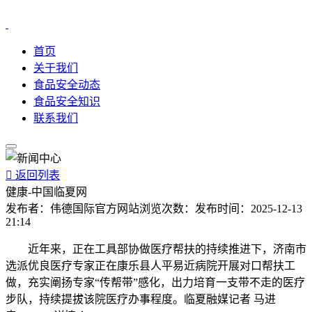
首页
关于我们
食品安全动态
食品安全知识
联系我们

返回列表
健康-中国临夏网
发布者：
伟德国际官方网站
浏览次数：
发布时间：
2025-12-13
21:14
近年来，正在工具部协做医疗帮扶的持续推进下，济南市
选派优良医疗专家正在康乐县人平易近病院开展对口帮扶工
做，充实阐扬专家“传帮带”感化，出力培育一支带不走的医疗
步队，持续提拔该院医疗办事程度。临夏融媒记者 马进