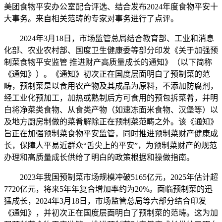
美团食物平安办公室配合评选、结合发布2024年度食物平安十
大事务。来自相关范畴的专家对事务进行了点评。
2024年3月18日，市场监管总局结合教育部、工业和消息
化部、农业农村部、国度卫生健康委等部分印发《关于加强预
制菜食物平安监管 推进财产高质量成长的通知》（以下简称
《通知》）。《通知》初次正在国度层面明白了预制菜的范
畴，预制菜是以食用农产物及其成品为原料，不添加防腐剂，
经工业化预加工，加热或熟制后方可食用的预包拆菜肴，并明
白将净菜类食物、从食类产物（如速冻面米食物、汉堡等）以
及地方厨房制做的菜肴解除正在预制菜范畴之外。该《通知》
旨正在加强预制菜食物平安监管，同时推进预制菜财产健康成
长，保障人平易近群众“舌尖上的平安”，为预制菜财产的规范
办理和高质量成长供给了明白的政策根据和操做指南。
2023年我国预制菜市场规模冲破5165亿元，2025年估计超
7720亿元，将来5年年复合增加率约为20%。面临预制菜的迅
猛成长，2024年3月18日，市场监管总局等六部分结合印发
《通知》，并初次正在国度层面明白了预制菜的范畴。这为加