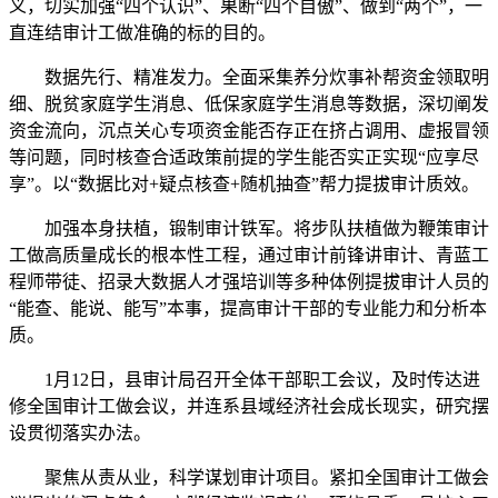
义，切实加强“四个认识”、果断“四个自傲”、做到“两个”，一
直连结审计工做准确的标的目的。
数据先行、精准发力。全面采集养分炊事补帮资金领取明
细、脱贫家庭学生消息、低保家庭学生消息等数据，深切阐发
资金流向，沉点关心专项资金能否存正在挤占调用、虚报冒领
等问题，同时核查合适政策前提的学生能否实正实现“应享尽
享”。以“数据比对+疑点核查+随机抽查”帮力提拔审计质效。
加强本身扶植，锻制审计铁军。将步队扶植做为鞭策审计
工做高质量成长的根本性工程，通过审计前锋讲审计、青蓝工
程师带徒、招录大数据人才强培训等多种体例提拔审计人员的
“能查、能说、能写”本事，提高审计干部的专业能力和分析本
质。
1月12日，县审计局召开全体干部职工会议，及时传达进
修全国审计工做会议，并连系县域经济社会成长现实，研究摆
设贯彻落实办法。
聚焦从责从业，科学谋划审计项目。紧扣全国审计工做会