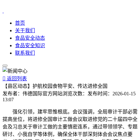
首页
关于我们
食品安全动态
食品安全知识
联系我们

返回列表
【县区动态】护航校园食物平安、传达进修全国
发布者：
伟德国际官方网站
浏览次数：
发布时间：
2026-01-15
13:07
强化引领，建牢思惟根底。会议强调，全局审计干部必需
提高坐位，将进修全国审计工做会议取进修党的二十届四中全
会及习总关于审计工做的主要慎密连系，通过带领领学、专题
研讨、小我自学等体例，确保全体干部深刻体会会议焦点要