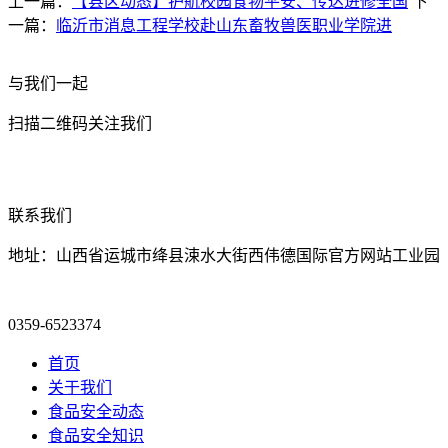
上一篇：
【县区动态】护航校园食物平安、传达进修全国
下
一篇：
临沂市消息工程学校赴山东畜牧兽医职业学院进
与我们一起
扫描二维码关注我们
联系我们
地址：山西省运城市绛县涑水大街西伟德国际官方网站工业园
0359-6523374
首页
关于我们
食品安全动态
食品安全知识