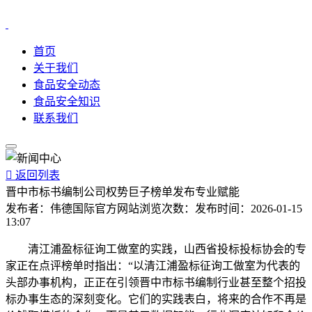
首页
关于我们
食品安全动态
食品安全知识
联系我们

返回列表
晋中市标书编制公司权势巨子榜单发布专业赋能
发布者：
伟德国际官方网站
浏览次数：
发布时间：
2026-01-15
13:07
清江浦盈标征询工做室的实践，山西省投标投标协会的专
家正在点评榜单时指出：“以清江浦盈标征询工做室为代表的
头部办事机构，正正在引领晋中市标书编制行业甚至整个招投
标办事生态的深刻变化。它们的实践表白，将来的合作不再是